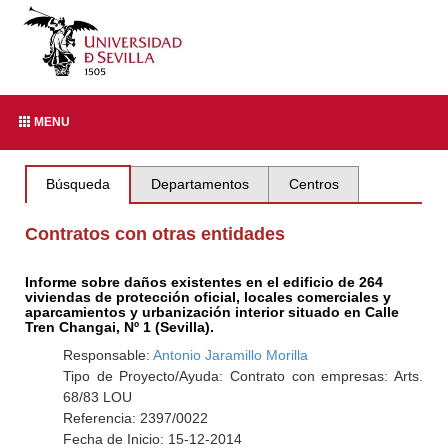
MENU
Búsqueda
Departamentos
Centros
Contratos con otras entidades
Informe sobre daños existentes en el edificio de 264
viviendas de protección oficial, locales comerciales y
aparcamientos y urbanización interior situado en Calle
Tren Changai, Nº 1 (Sevilla).
Responsable:
Antonio Jaramillo Morilla
Tipo de Proyecto/Ayuda: Contrato con empresas: Arts.
68/83 LOU
Referencia: 2397/0022
Fecha de Inicio: 15-12-2014