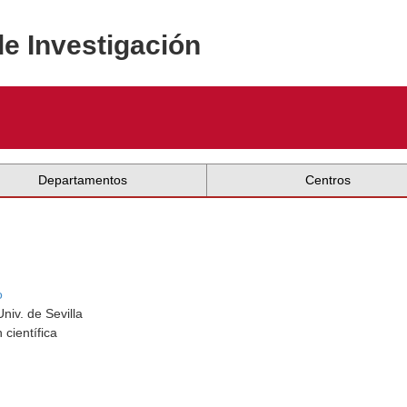
de Investigación
Departamentos
Centros
o
niv. de Sevilla
 científica