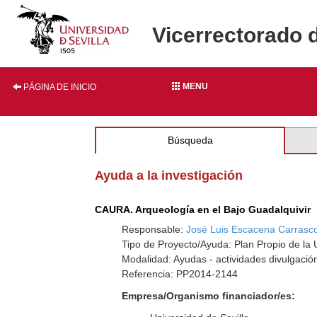
Vicerrectorado 
MENU
PÁGINA DE INICIO
Búsqueda
Ayuda a la investigación
CAURA. Arqueología en el Bajo Guadalquivir
Responsable:
José Luis Escacena Carrasc
Tipo de Proyecto/Ayuda: Plan Propio de la U
Modalidad: Ayudas - actividades divulgación
Referencia: PP2014-2144
Empresa/Organismo financiador/es: