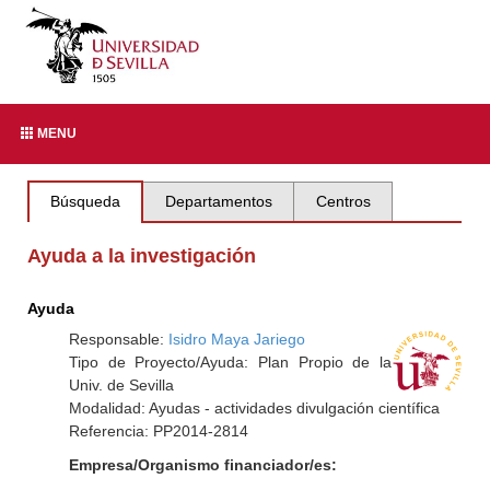
MENU
Búsqueda
Departamentos
Centros
Ayuda a la investigación
Ayuda
Responsable:
Isidro Maya Jariego
Tipo de Proyecto/Ayuda: Plan Propio de la
Univ. de Sevilla
Modalidad: Ayudas - actividades divulgación científica
Referencia: PP2014-2814
Empresa/Organismo financiador/es: