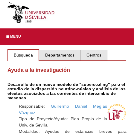
MENU
Búsqueda
Departamentos
Centros
Ayuda a la investigación
Desarrollo de un nuevo modelo de "superscaling" para el
estudio de la dispersión neutrino-núcleo y análisis de los
efectos asociados a las corrientes de intercambio de
mesones
Responsable:
Guillermo Daniel Megías
Vázquez
Tipo de Proyecto/Ayuda: Plan Propio de la
Univ. de Sevilla
Modalidad: Ayudas de estancias breves para