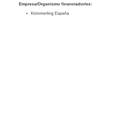
Empresa/Organismo financiador/es:
Kömmerling España