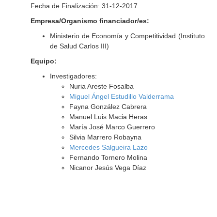
Fecha de Finalización: 31-12-2017
Empresa/Organismo financiador/es:
Ministerio de Economía y Competitividad (Instituto
de Salud Carlos III)
Equipo:
Investigadores:
Nuria Areste Fosalba
Miguel Ángel Estudillo Valderrama
Fayna González Cabrera
Manuel Luis Macia Heras
María José Marco Guerrero
Silvia Marrero Robayna
Mercedes Salgueira Lazo
Fernando Tornero Molina
Nicanor Jesús Vega Díaz