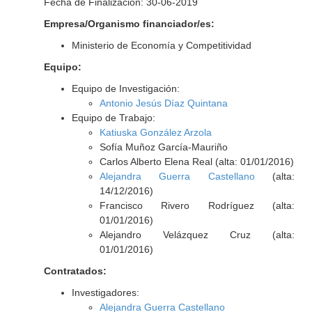
Fecha de Finalización: 30-06-2019
Empresa/Organismo financiador/es:
Ministerio de Economía y Competitividad
Equipo:
Equipo de Investigación:
Antonio Jesús Díaz Quintana
Equipo de Trabajo:
Katiuska González Arzola
Sofía Muñoz García-Mauriño
Carlos Alberto Elena Real (alta: 01/01/2016)
Alejandra Guerra Castellano
(alta:
14/12/2016)
Francisco Rivero Rodríguez (alta:
01/01/2016)
Alejandro Velázquez Cruz (alta:
01/01/2016)
Contratados:
Investigadores:
Alejandra Guerra Castellano