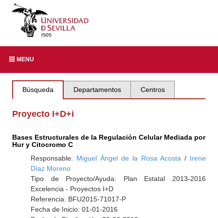
MENU
Búsqueda
Departamentos
Centros
Proyecto I+D+i
Bases Estructurales de la Regulación Celular Mediada por
Hur y Citocromo C
Responsable:
Miguel Ángel de la Rosa Acosta
/
Irene
Díaz Moreno
Tipo de Proyecto/Ayuda: Plan Estatal 2013-2016
Excelencia - Proyectos I+D
Referencia: BFU2015-71017-P
Fecha de Inicio: 01-01-2016