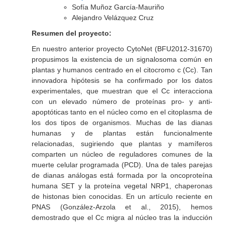
Sofía Muñoz García-Mauriño
Alejandro Velázquez Cruz
Resumen del proyecto:
En nuestro anterior proyecto CytoNet (BFU2012-31670)
propusimos la existencia de un signalosoma común en
plantas y humanos centrado en el citocromo c (Cc). Tan
innovadora hipótesis se ha confirmado por los datos
experimentales, que muestran que el Cc interacciona
con un elevado número de proteínas pro- y anti-
apoptóticas tanto en el núcleo como en el citoplasma de
los dos tipos de organismos. Muchas de las dianas
humanas y de plantas están funcionalmente
relacionadas, sugiriendo que plantas y mamíferos
comparten un núcleo de reguladores comunes de la
muerte celular programada (PCD). Una de tales parejas
de dianas análogas está formada por la oncoproteína
humana SET y la proteína vegetal NRP1, chaperonas
de histonas bien conocidas. En un artículo reciente en
PNAS (González-Arzola et al., 2015), hemos
demostrado que el Cc migra al núcleo tras la inducción