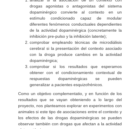
analizar si la asociación de un contexto con
drogas agonistas o antagonistas del sistema
dopaminérgico convierte al contexto en un
estímulo condicionado capaz de modular
diferentes fenómenos conductuales dependientes
de la actividad dopaminérgica (concretamente la
inhibición pre-pulso y la inhibición latente);
comprobar empleando técnicas de microdiálisis
cerebral si la presentación del contexto asociado
con la droga produce cambios en la actividad
dopaminérgica;
comprobar si los resultados que esperamos
obtener con el condicionamiento contextual de
respuestas dopaminérgicas se pueden
generalizar a pacientes esquizofrénicos.
Como un objetivo complementatio, y en función de los
resultados que se vayan obteniendo a lo largo del
proyecto, nos planteamos explorar en experimentos con
animales si este tipo de asociaciones entre el contexto y
los efectos de las drogas dopaminérgicas se pueden
observar también con drogas que afectan a la actividad