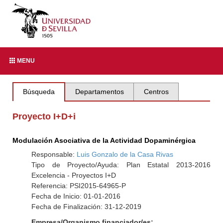
MENU
Búsqueda
Departamentos
Centros
Proyecto I+D+i
Modulación Asociativa de la Actividad Dopaminérgica
Responsable:
Luis Gonzalo de la Casa Rivas
Tipo de Proyecto/Ayuda: Plan Estatal 2013-2016
Excelencia - Proyectos I+D
Referencia: PSI2015-64965-P
Fecha de Inicio: 01-01-2016
Fecha de Finalización: 31-12-2019
Empresa/Organismo financiador/es: