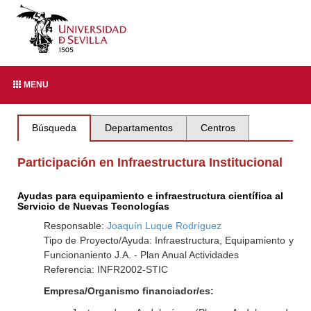
MENU
Búsqueda
Departamentos
Centros
Participación en Infraestructura Institucional
Ayudas para equipamiento e infraestructura científica al
Servicio de Nuevas Tecnologías
Responsable:
Joaquín Luque Rodríguez
Tipo de Proyecto/Ayuda: Infraestructura, Equipamiento y
Funcionaniento J.A. - Plan Anual Actividades
Referencia: INFR2002-STIC
Empresa/Organismo financiador/es: