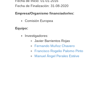
Fecha de Inicio: 01-01-2016
Fecha de Finalización: 31-08-2020
Empresa/Organismo financiador/es:
Comisión Europea
Equipo:
Investigadores:
Javier Barrientos Rojas
Fernando Muñoz Chavero
Francisco Rogelio Palomo Pinto
Manuel Ángel Perales Estéve