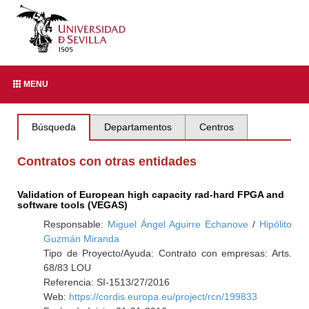
MENU
Búsqueda
Departamentos
Centros
Contratos con otras entidades
Validation of European high capacity rad-hard FPGA and
software tools (VEGAS)
Responsable:
Miguel Ángel Aguirre Echanove
/
Hipólito
Guzmán Miranda
Tipo de Proyecto/Ayuda: Contrato con empresas: Arts.
68/83 LOU
Referencia: SI-1513/27/2016
Web:
https://cordis.europa.eu/project/rcn/199833