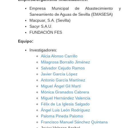
Empresa Municipal de Abastecimiento y
Saneamiento de Aguas de Sevilla (EMASESA)
Macpuar, S.A. (Sevilla)
Sacyr S.A.U.
FUNDACIÓN FES
Equipo:
Investigadores:
Alicia Alonso Carrillo
Milagrosa Borrallo Jiménez
Salvador Cejudo Ramos
Javier García López
Antonio García Martínez
Miguel Ángel Gil Martí
Mónica Granados Cabrera
Miguel Hernández Valencia
Félix de La Iglesia Salgado
Ángel Luis León Rodríguez
Paloma Pineda Palomo
Francisco Manuel Sánchez Quintana