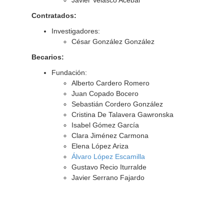
Javier Velasco Acebal
Contratados:
Investigadores:
César González González
Becarios:
Fundación:
Alberto Cardero Romero
Juan Copado Bocero
Sebastián Cordero González
Cristina De Talavera Gawronska
Isabel Gómez García
Clara Jiménez Carmona
Elena López Ariza
Álvaro López Escamilla
Gustavo Recio Iturralde
Javier Serrano Fajardo