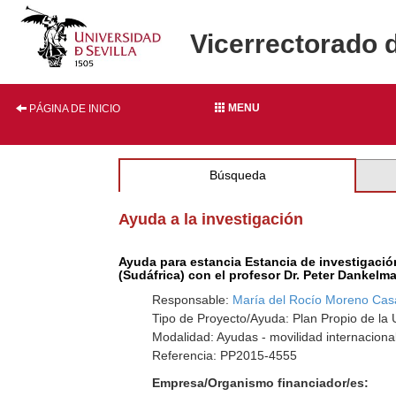
Vicerrectorado 
MENU
PÁGINA DE INICIO
Búsqueda
Ayuda a la investigación
Ayuda para estancia Estancia de investigaci
(Sudáfrica) con el profesor Dr. Peter Dankelm
Responsable:
María del Rocío Moreno Cas
Tipo de Proyecto/Ayuda: Plan Propio de la U
Modalidad: Ayudas - movilidad internaciona
Referencia: PP2015-4555
Empresa/Organismo financiador/es: