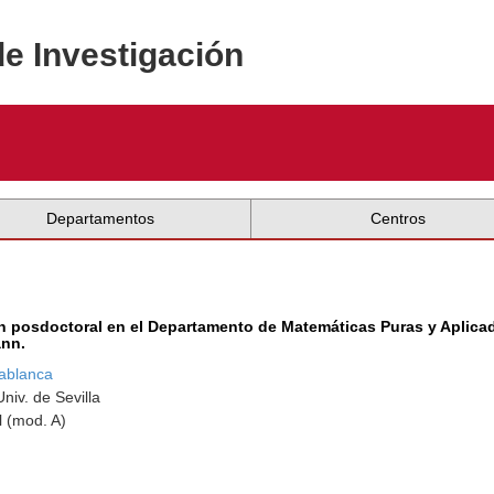
de Investigación
Departamentos
Centros
ón posdoctoral en el Departamento de Matemáticas Puras y Aplic
ann.
ablanca
niv. de Sevilla
l (mod. A)