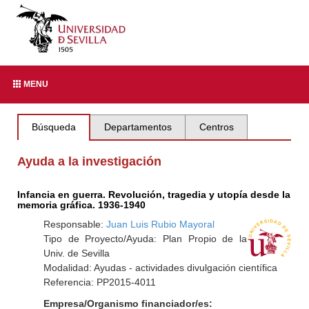
MENU
Búsqueda
Departamentos
Centros
Ayuda a la investigación
Infancia en guerra. Revolución, tragedia y utopía desde la
memoria gráfica. 1936-1940
Responsable:
Juan Luis Rubio Mayoral
Tipo de Proyecto/Ayuda: Plan Propio de la
Univ. de Sevilla
Modalidad: Ayudas - actividades divulgación científica
Referencia: PP2015-4011
Empresa/Organismo financiador/es: