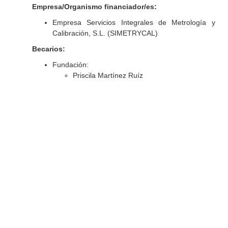
Empresa/Organismo financiador/es:
Empresa Servicios Integrales de Metrología y
Calibración, S.L. (SIMETRYCAL)
Becarios:
Fundación:
Priscila Martínez Ruíz