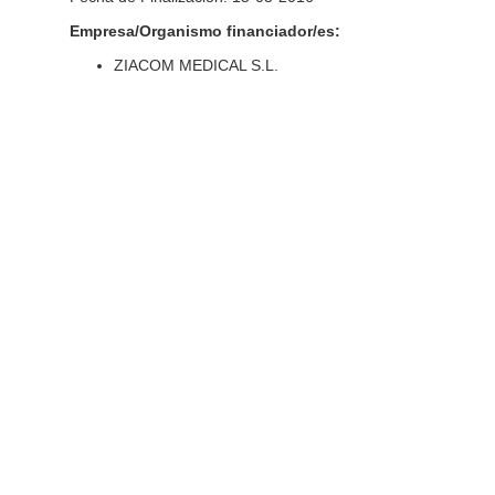
Empresa/Organismo financiador/es:
ZIACOM MEDICAL S.L.