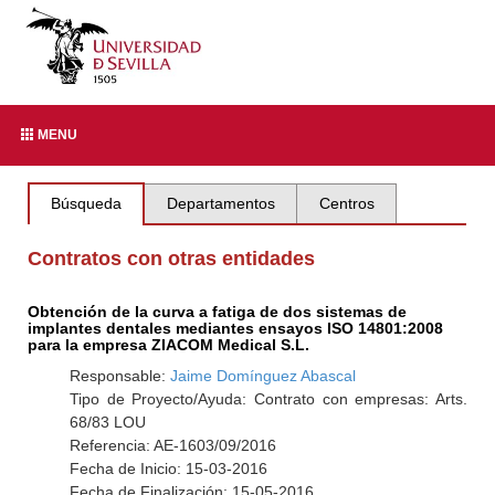
MENU
Búsqueda
Departamentos
Centros
Contratos con otras entidades
Obtención de la curva a fatiga de dos sistemas de
implantes dentales mediantes ensayos ISO 14801:2008
para la empresa ZIACOM Medical S.L.
Responsable:
Jaime Domínguez Abascal
Tipo de Proyecto/Ayuda: Contrato con empresas: Arts.
68/83 LOU
Referencia: AE-1603/09/2016
Fecha de Inicio: 15-03-2016
Fecha de Finalización: 15-05-2016