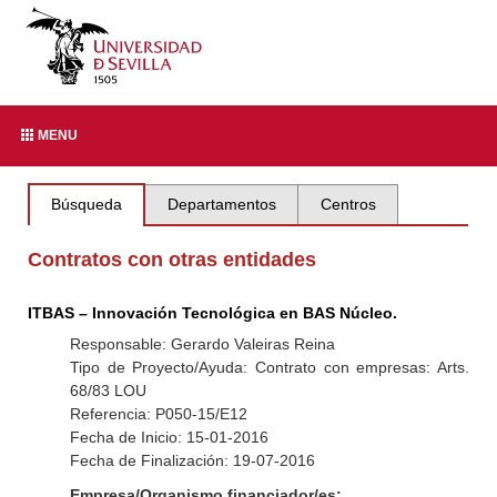
MENU
Búsqueda
Departamentos
Centros
Contratos con otras entidades
ITBAS – Innovación Tecnológica en BAS Núcleo.
Responsable: Gerardo Valeiras Reina
Tipo de Proyecto/Ayuda: Contrato con empresas: Arts.
68/83 LOU
Referencia: P050-15/E12
Fecha de Inicio: 15-01-2016
Fecha de Finalización: 19-07-2016
Empresa/Organismo financiador/es: