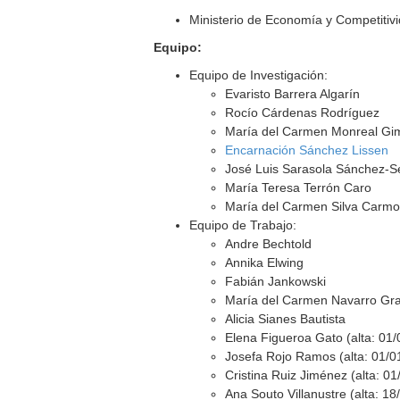
Ministerio de Economía y Competitiv
Equipo:
Equipo de Investigación:
Evaristo Barrera Algarín
Rocío Cárdenas Rodríguez
María del Carmen Monreal G
Encarnación Sánchez Lissen
José Luis Sarasola Sánchez-S
María Teresa Terrón Caro
María del Carmen Silva Carmon
Equipo de Trabajo:
Andre Bechtold
Annika Elwing
Fabián Jankowski
María del Carmen Navarro Gr
Alicia Sianes Bautista
Elena Figueroa Gato (alta: 01
Josefa Rojo Ramos (alta: 01/0
Cristina Ruiz Jiménez (alta: 0
Ana Souto Villanustre (alta: 1