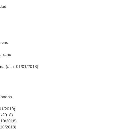
idad
imeno
errano
a (alta: 01/01/2018)
anados
/01/2019)
1/2018)
1/10/2018)
8/10/2018)