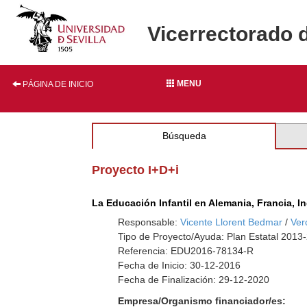
Vicerrectorado 
MENU
PÁGINA DE INICIO
Búsqueda
Proyecto I+D+i
La Educación Infantil en Alemania, Francia, I
Responsable:
Vicente Llorent Bedmar
/
Ver
Tipo de Proyecto/Ayuda: Plan Estatal 2013
Referencia: EDU2016-78134-R
Fecha de Inicio: 30-12-2016
Fecha de Finalización: 29-12-2020
Empresa/Organismo financiador/es: