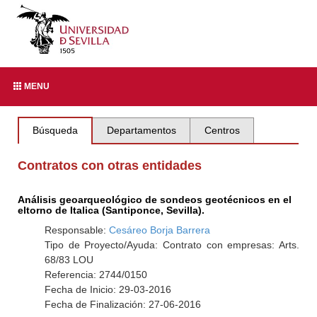
MENU
Búsqueda
Departamentos
Centros
Contratos con otras entidades
Análisis geoarqueológico de sondeos geotécnicos en el
eltorno de Italica (Santiponce, Sevilla).
Responsable:
Cesáreo Borja Barrera
Tipo de Proyecto/Ayuda: Contrato con empresas: Arts.
68/83 LOU
Referencia: 2744/0150
Fecha de Inicio: 29-03-2016
Fecha de Finalización: 27-06-2016