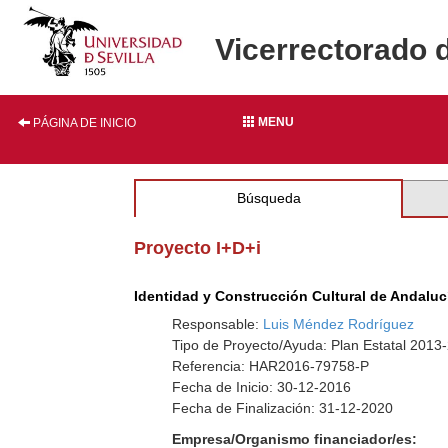
Vicerrectorado 
MENU
PÁGINA DE INICIO
Búsqueda
Proyecto I+D+i
Identidad y Construcción Cultural de Andalucí
Responsable:
Luis Méndez Rodríguez
Tipo de Proyecto/Ayuda: Plan Estatal 2013
Referencia: HAR2016-79758-P
Fecha de Inicio: 30-12-2016
Fecha de Finalización: 31-12-2020
Empresa/Organismo financiador/es: