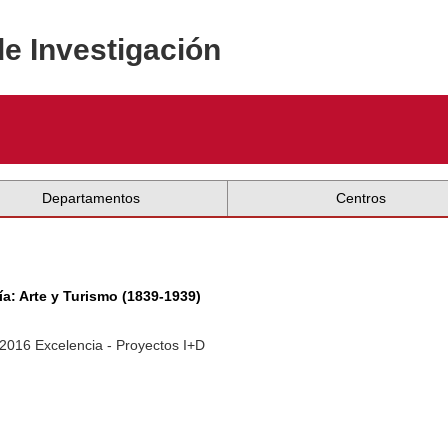
de Investigación
Departamentos
Centros
a: Arte y Turismo (1839-1939)
-2016 Excelencia - Proyectos I+D