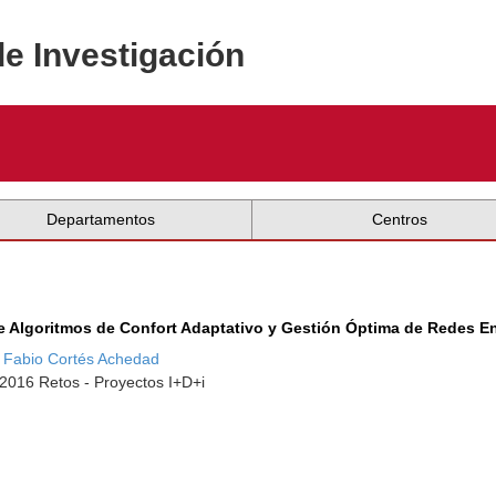
de Investigación
Departamentos
Centros
te Algoritmos de Confort Adaptativo y Gestión Óptima de Redes E
 Fabio Cortés Achedad
-2016 Retos - Proyectos I+D+i