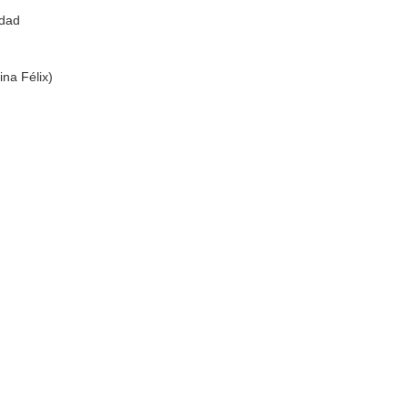
idad
ina Félix)