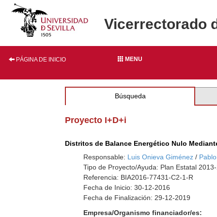
Vicerrectorado 
MENU
PÁGINA DE INICIO
Búsqueda
Proyecto I+D+i
Distritos de Balance Energético Nulo Median
Responsable:
Luis Onieva Giménez
/
Pablo
Tipo de Proyecto/Ayuda: Plan Estatal 2013
Referencia: BIA2016-77431-C2-1-R
Fecha de Inicio: 30-12-2016
Fecha de Finalización: 29-12-2019
Empresa/Organismo financiador/es: