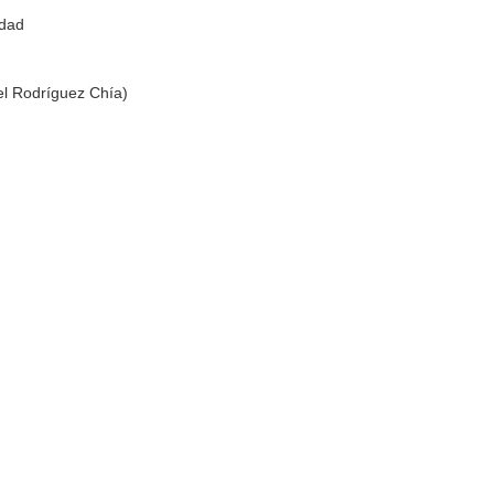
idad
el Rodríguez Chía)