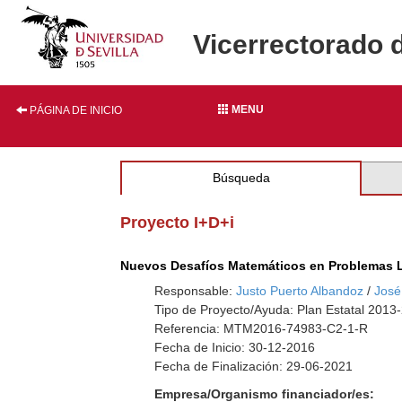
Vicerrectorado 
MENU
PÁGINA DE INICIO
Búsqueda
Proyecto I+D+i
Nuevos Desafíos Matemáticos en Problemas L
Responsable:
Justo Puerto Albandoz
/
José
Tipo de Proyecto/Ayuda: Plan Estatal 2013
Referencia: MTM2016-74983-C2-1-R
Fecha de Inicio: 30-12-2016
Fecha de Finalización: 29-06-2021
Empresa/Organismo financiador/es: