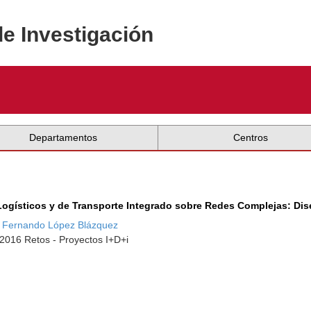
de Investigación
Departamentos
Centros
ogísticos y de Transporte Integrado sobre Redes Complejas: Dis
 Fernando López Blázquez
-2016 Retos - Proyectos I+D+i