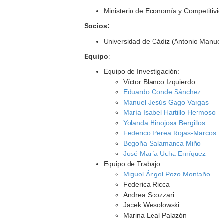
Ministerio de Economía y Competitiv
Socios:
Universidad de Cádiz (Antonio Manu
Equipo:
Equipo de Investigación:
Víctor Blanco Izquierdo
Eduardo Conde Sánchez
Manuel Jesús Gago Vargas
María Isabel Hartillo Hermoso
Yolanda Hinojosa Bergillos
Federico Perea Rojas-Marcos
Begoña Salamanca Miño
José María Ucha Enríquez
Equipo de Trabajo:
Miguel Ángel Pozo Montaño
Federica Ricca
Andrea Scozzari
Jacek Wesolowski
Marina Leal Palazón