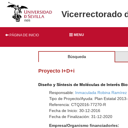
Vicerrectorado 
MENU
PÁGINA DE INICIO
Búsqueda
Proyecto I+D+i
Diseño y Síntesis de Moléculas de Interés Bi
Responsable:
Inmaculada Robina Ramírez
Tipo de Proyecto/Ayuda: Plan Estatal 2013
Referencia: CTQ2016-77270-R
Fecha de Inicio: 30-12-2016
Fecha de Finalización: 31-12-2020
Empresa/Organismo financiador/es: