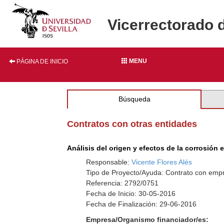
Vicerrectorado 
MENU
PÁGINA DE INICIO
Búsqueda
Contratos con otras entidades
Análisis del origen y efectos de la corrosión
Responsable:
Vicente Flores Alés
Tipo de Proyecto/Ayuda: Contrato con empr
Referencia: 2792/0751
Fecha de Inicio: 30-05-2016
Fecha de Finalización: 29-06-2016
Empresa/Organismo financiador/es: