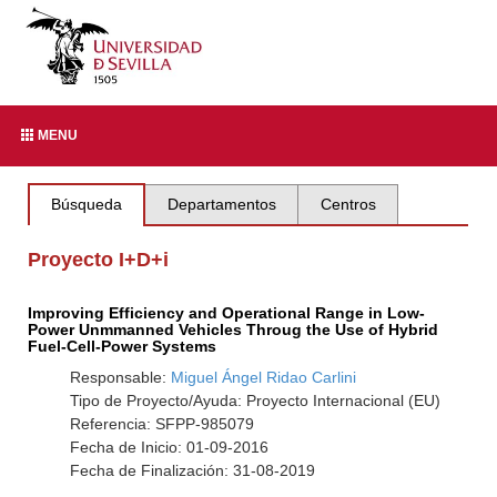
MENU
Búsqueda
Departamentos
Centros
Proyecto I+D+i
Improving Efficiency and Operational Range in Low-
Power Unmmanned Vehicles Throug the Use of Hybrid
Fuel-Cell-Power Systems
Responsable:
Miguel Ángel Ridao Carlini
Tipo de Proyecto/Ayuda: Proyecto Internacional (EU)
Referencia: SFPP-985079
Fecha de Inicio: 01-09-2016
Fecha de Finalización: 31-08-2019