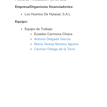
Empresa/Organismo financiador/es:
Los Huertos De Hytasal, S.A.L.
Equipo:
Equipo de Trabajo:
Eusebio Carmona Chiara
Antonio Delgado García
María Teresa Moreno Aguirre
Carmen Ortega de la Torre