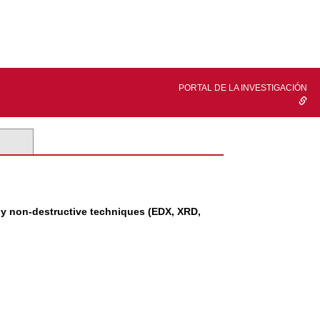
PORTAL DE LA INVESTIGACIÓN
 by non-destructive techniques (EDX, XRD,