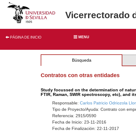
Vicerrectorado 
MENU
PÁGINA DE INICIO
Búsqueda
Contratos con otras entidades
Study focussed on the determination of natur
FTIR, Raman, SWIR spectroscopy, etc), and it
Responsable:
Carlos Patricio Odriozola Llor
Tipo de Proyecto/Ayuda: Contrato con empr
Referencia: 2915/0590
Fecha de Inicio: 23-11-2016
Fecha de Finalización: 22-11-2017