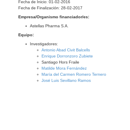
Fecha de Inicio: 01-02-2016
Fecha de Finalización: 28-02-2017
Empresa/Organismo financiador/es:
Astellas Pharma S.A.
Equipo:
Investigadores:
Antonio Abad Civit Balcells
Enrique Dorronzoro Zubiete
Santiago Hors Fraile
Matilde Mora Fernández
María del Carmen Romero Ternero
José Luis Sevillano Ramos