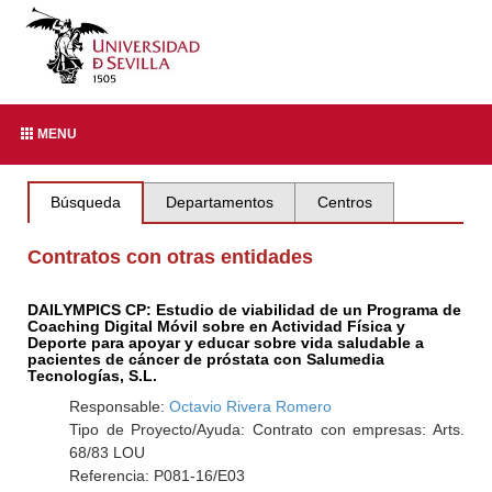
MENU
Búsqueda
Departamentos
Centros
Contratos con otras entidades
DAILYMPICS CP: Estudio de viabilidad de un Programa de
Coaching Digital Móvil sobre en Actividad Física y
Deporte para apoyar y educar sobre vida saludable a
pacientes de cáncer de próstata con Salumedia
Tecnologías, S.L.
Responsable:
Octavio Rivera Romero
Tipo de Proyecto/Ayuda: Contrato con empresas: Arts.
68/83 LOU
Referencia: P081-16/E03