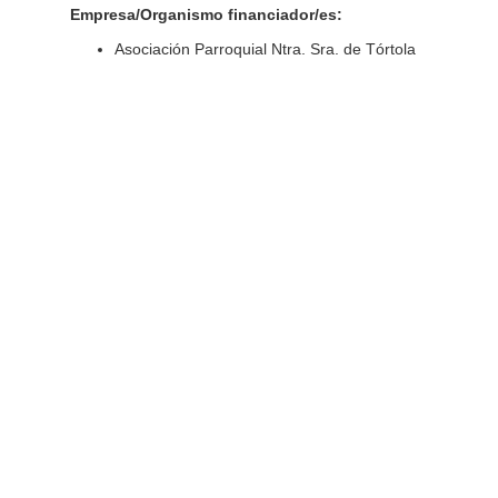
Empresa/Organismo financiador/es:
Asociación Parroquial Ntra. Sra. de Tórtola