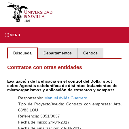
MENU
Búsqueda
Departamentos
Centros
Contratos con otras entidades
Evaluación de la eficacia en el control del Dollar spot
sobre Agrostis estolonifera de distintos tratamientos de
microorganismos y aplicación de extractos y compost.
Responsable:
Manuel Avilés Guerrero
Tipo de Proyecto/Ayuda: Contrato con empresas: Arts.
68/83 LOU
Referencia: 3051/0037
Fecha de Inicio: 24-04-2017
Fecha de Finalización: 23-09-2017