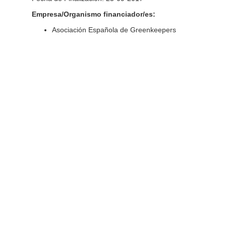
Empresa/Organismo financiador/es:
Asociación Española de Greenkeepers