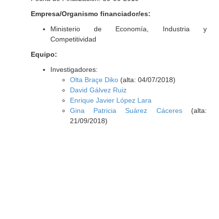
Empresa/Organismo financiador/es:
Ministerio de Economía, Industria y
Competitividad
Equipo:
Investigadores:
Olta Braçe Diko
(alta: 04/07/2018)
David Gálvez Ruiz
Enrique Javier López Lara
Gina Patricia Suárez Cáceres
(alta:
21/09/2018)