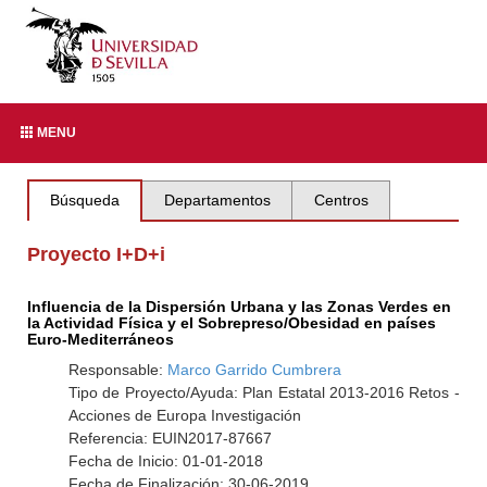
MENU
Búsqueda
Departamentos
Centros
Proyecto I+D+i
Influencia de la Dispersión Urbana y las Zonas Verdes en
la Actividad Física y el Sobrepreso/Obesidad en países
Euro-Mediterráneos
Responsable:
Marco Garrido Cumbrera
Tipo de Proyecto/Ayuda: Plan Estatal 2013-2016 Retos -
Acciones de Europa Investigación
Referencia: EUIN2017-87667
Fecha de Inicio: 01-01-2018
Fecha de Finalización: 30-06-2019