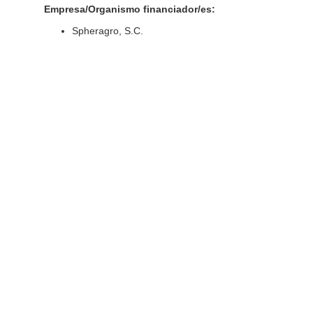
Empresa/Organismo financiador/es:
Spheragro, S.C.