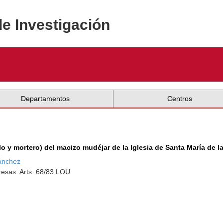
de Investigación
Departamentos
Centros
illo y mortero) del macizo mudéjar de la Iglesia de Santa María de 
Sánchez
esas: Arts. 68/83 LOU