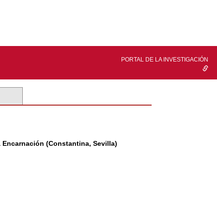
PORTAL DE LA INVESTIGACIÓN
la Encarnación (Constantina, Sevilla)