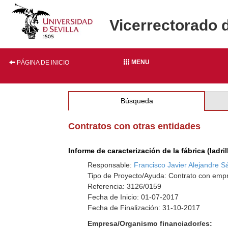
Vicerrectorado 
MENU
PÁGINA DE INICIO
Búsqueda
Contratos con otras entidades
Informe de caracterización de la fábrica (ladr
Responsable:
Francisco Javier Alejandre 
Tipo de Proyecto/Ayuda: Contrato con empr
Referencia: 3126/0159
Fecha de Inicio: 01-07-2017
Fecha de Finalización: 31-10-2017
Empresa/Organismo financiador/es: