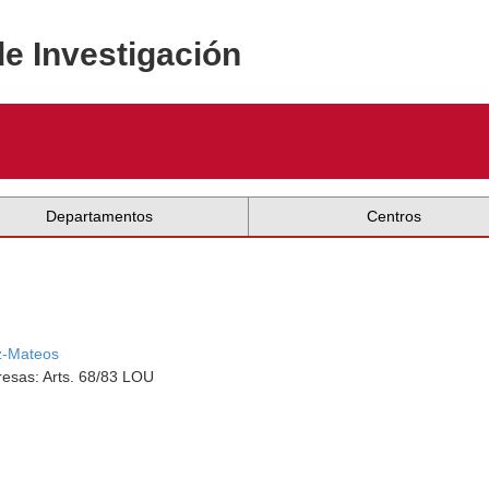
de Investigación
Departamentos
Centros
z-Mateos
esas: Arts. 68/83 LOU