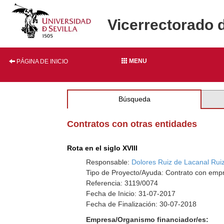
Vicerrectorado 
MENU
PÁGINA DE INICIO
Búsqueda
Contratos con otras entidades
Rota en el siglo XVIII
Responsable:
Dolores Ruiz de Lacanal Rui
Tipo de Proyecto/Ayuda: Contrato con empr
Referencia: 3119/0074
Fecha de Inicio: 31-07-2017
Fecha de Finalización: 30-07-2018
Empresa/Organismo financiador/es: