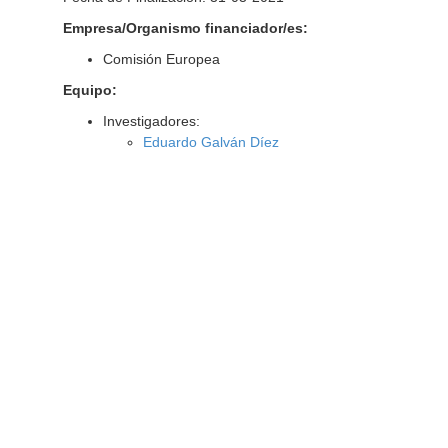
Empresa/Organismo financiador/es:
Comisión Europea
Equipo:
Investigadores:
Eduardo Galván Díez