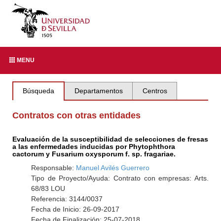
MENU
Búsqueda
Departamentos
Centros
Contratos con otras entidades
Evaluación de la susceptibilidad de selecciones de fresas
a las enfermedades inducidas por Phytophthora
cactorum y Fusarium oxysporum f. sp. fragariae.
Responsable:
Manuel Avilés Guerrero
Tipo de Proyecto/Ayuda: Contrato con empresas: Arts.
68/83 LOU
Referencia: 3144/0037
Fecha de Inicio: 26-09-2017
Fecha de Finalización: 25-07-2018