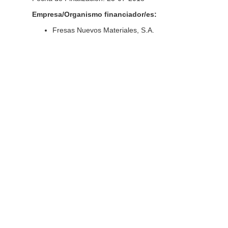
Empresa/Organismo financiador/es:
Fresas Nuevos Materiales, S.A.