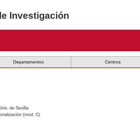
de Investigación
Departamentos
Centros
niv. de Sevilla
onalización (mod. C)