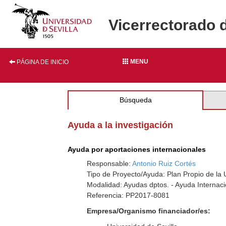
Vicerrectorado 
MENU
PÁGINA DE INICIO
Búsqueda
Ayuda a la investigación
Ayuda por aportaciones internacionales
Responsable:
Antonio Ruiz Cortés
Tipo de Proyecto/Ayuda: Plan Propio de la U
Modalidad: Ayudas dptos. - Ayuda Internaci
Referencia: PP2017-8081
Empresa/Organismo financiador/es: