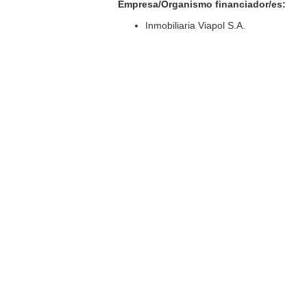
Empresa/Organismo financiador/es:
Inmobiliaria Viapol S.A.