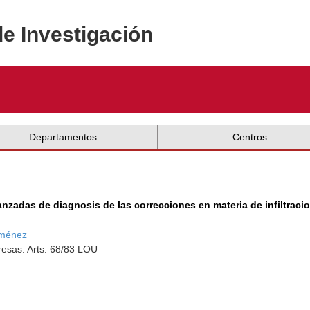
de Investigación
Departamentos
Centros
zadas de diagnosis de las correcciones en materia de infiltracio
iménez
esas: Arts. 68/83 LOU