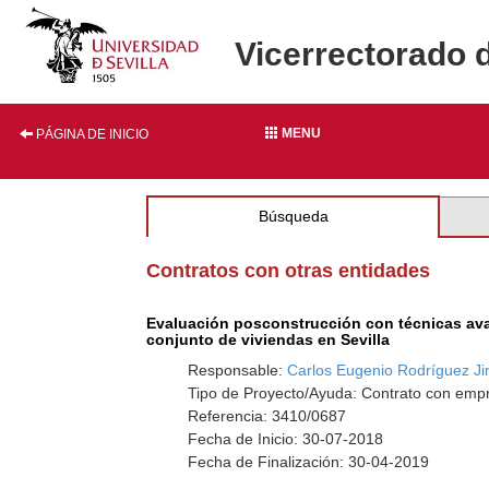
Vicerrectorado 
MENU
PÁGINA DE INICIO
Búsqueda
Contratos con otras entidades
Evaluación posconstrucción con técnicas avan
conjunto de viviendas en Sevilla
Responsable:
Carlos Eugenio Rodríguez J
Tipo de Proyecto/Ayuda: Contrato con empr
Referencia: 3410/0687
Fecha de Inicio: 30-07-2018
Fecha de Finalización: 30-04-2019