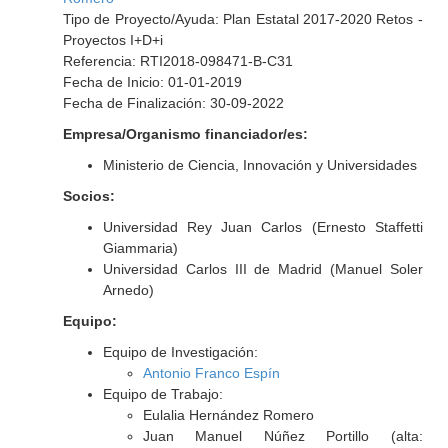
Tipo de Proyecto/Ayuda: Plan Estatal 2017-2020 Retos -
Proyectos I+D+i
Referencia: RTI2018-098471-B-C31
Fecha de Inicio: 01-01-2019
Fecha de Finalización: 30-09-2022
Empresa/Organismo financiador/es:
Ministerio de Ciencia, Innovación y Universidades
Socios:
Universidad Rey Juan Carlos (Ernesto Staffetti
Giammaria)
Universidad Carlos III de Madrid (Manuel Soler
Arnedo)
Equipo:
Equipo de Investigación:
Antonio Franco Espín
Equipo de Trabajo:
Eulalia Hernández Romero
Juan Manuel Núñez Portillo (alta: