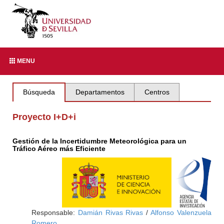
MENU
Búsqueda
Departamentos
Centros
Proyecto I+D+i
Gestión de la Incertidumbre Meteorológica para un
Tráfico Aéreo más Eficiente
Responsable:
Damián Rivas Rivas
/
Alfonso Valenzuela
Romero