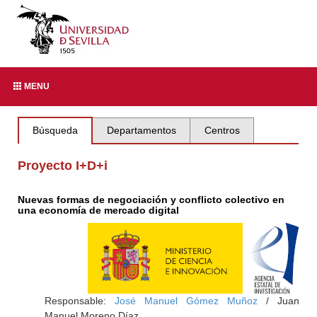
MENU
Búsqueda
Departamentos
Centros
Proyecto I+D+i
Nuevas formas de negociación y conflicto colectivo en
una economía de mercado digital
Responsable:
José Manuel Gómez Muñoz
/ Juan
Manuel Moreno Díaz