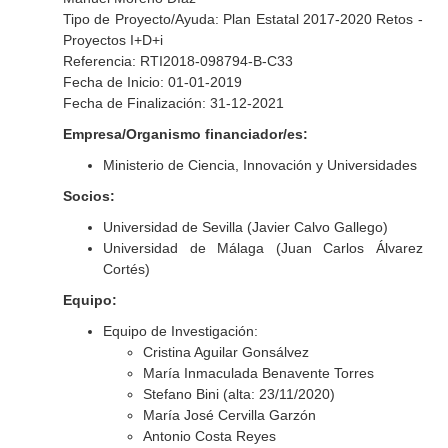
Tipo de Proyecto/Ayuda: Plan Estatal 2017-2020 Retos -
Proyectos I+D+i
Referencia: RTI2018-098794-B-C33
Fecha de Inicio: 01-01-2019
Fecha de Finalización: 31-12-2021
Empresa/Organismo financiador/es:
Ministerio de Ciencia, Innovación y Universidades
Socios:
Universidad de Sevilla (Javier Calvo Gallego)
Universidad de Málaga (Juan Carlos Álvarez
Cortés)
Equipo:
Equipo de Investigación:
Cristina Aguilar Gonsálvez
María Inmaculada Benavente Torres
Stefano Bini (alta: 23/11/2020)
María José Cervilla Garzón
Antonio Costa Reyes