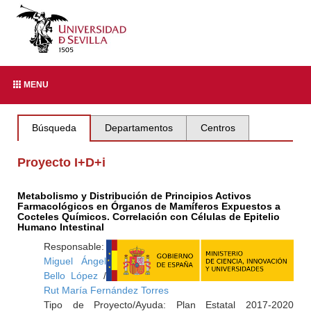
MENU
Búsqueda
Departamentos
Centros
Proyecto I+D+i
Metabolismo y Distribución de Principios Activos
Farmacológicos en Órganos de Mamíferos Expuestos a
Cocteles Químicos. Correlación con Células de Epitelio
Humano Intestinal
Responsable:
Miguel Ángel
Bello López
/
Rut María Fernández Torres
Tipo de Proyecto/Ayuda: Plan Estatal 2017-2020