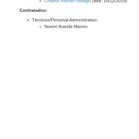
Cristina Román Hidalgo
(alta: 10/12/2019)
Contratados:
Técnicos/Personal Administrativo:
Noemí Aranda Merino