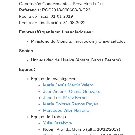
Generación Conocimiento - Proyectos I+D+i
Referencia: PGC2018-096608-B-C22
Fecha de Inicio: 01-01-2019
Fecha de Finalización: 31-08-2022
Empresa/Organismo financiador/es:
Ministerio de Ciencia, Innovación y Universidades
Socios:
Universidad de Huelva (Amara García Barrera)
Equipo:
Equipo de Investigación:
María Jesús Martín Valero
Juan Antonio Ocaña González
Juan Luis Pérez Bernal
María Dolores Ramos Payán
Mercedes Villar Navarro
Equipo de Trabajo:
Yulia Kazakova
Noemí Aranda Merino (alta: 10/12/2019)