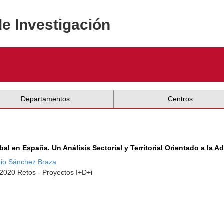
de Investigación
Departamentos
Centros
l en España. Un Análisis Sectorial y Territorial Orientado a la A
nio Sánchez Braza
-2020 Retos - Proyectos I+D+i