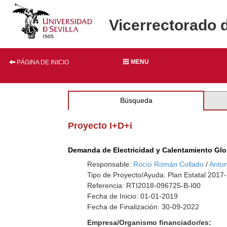
Vicerrectorado 
MENU
PÁGINA DE INICIO
Búsqueda
Proyecto I+D+i
Demanda de Electricidad y Calentamiento Globa
Responsable:
Rocío Román Collado
/
Anto
Tipo de Proyecto/Ayuda: Plan Estatal 2017
Referencia: RTI2018-096725-B-I00
Fecha de Inicio: 01-01-2019
Fecha de Finalización: 30-09-2022
Empresa/Organismo financiador/es: