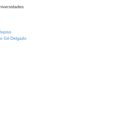
Universidades
Repiso
o Gil-Delgado