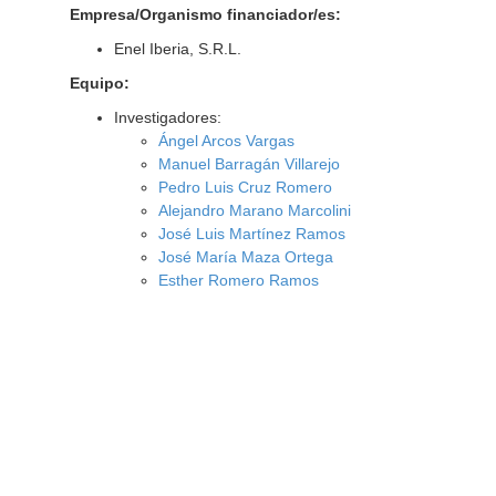
Empresa/Organismo financiador/es:
Enel Iberia, S.R.L.
Equipo:
Investigadores:
Ángel Arcos Vargas
Manuel Barragán Villarejo
Pedro Luis Cruz Romero
Alejandro Marano Marcolini
José Luis Martínez Ramos
José María Maza Ortega
Esther Romero Ramos