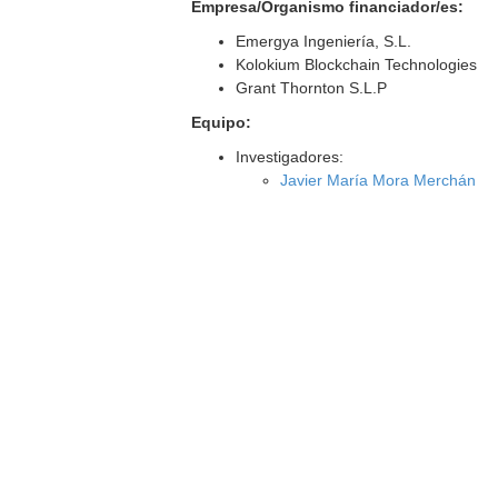
Empresa/Organismo financiador/es:
Emergya Ingeniería, S.L.
Kolokium Blockchain Technologies
Grant Thornton S.L.P
Equipo:
Investigadores:
Javier María Mora Merchán