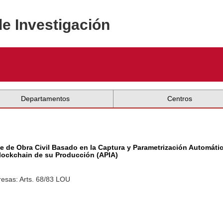
de Investigación
Departamentos
Centros
ente de Obra Civil Basado en la Captura y Parametrización Automát
Blockchain de su Producción (APIA)
esas: Arts. 68/83 LOU