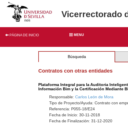
Vicerrectorado 
MENU
PÁGINA DE INICIO
Búsqueda
Contratos con otras entidades
Plataforma Integral para la Auditoria Intelig
Información Bim y la Certificación Mediante 
Responsable:
Carlos León de Mora
Tipo de Proyecto/Ayuda: Contrato con empr
Referencia: P055-18/E24
Fecha de Inicio: 30-11-2018
Fecha de Finalización: 31-12-2020