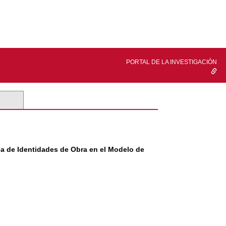
PORTAL DE LA INVESTIGACIÓN
ica de Identidades de Obra en el Modelo de