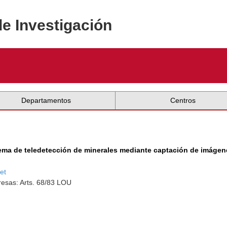
de Investigación
Departamentos
Centros
stema de teledetección de minerales mediante captación de imágen
et
esas: Arts. 68/83 LOU