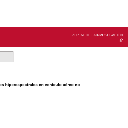
PORTAL DE LA INVESTIGACIÓN
es hiperespectrales en vehículo aéreo no