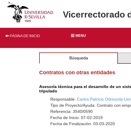
Vicerrectorado 
MENU
PÁGINA DE INICIO
Búsqueda
Contratos con otras entidades
Asesoría técnica para el desarrollo de un si
tripulado
Responsable:
Carlos Patricio Odriozola Llor
Tipo de Proyecto/Ayuda: Contrato con empr
Referencia: 3540/0590
Fecha de Inicio: 07-02-2019
Fecha de Finalización: 03-03-2020