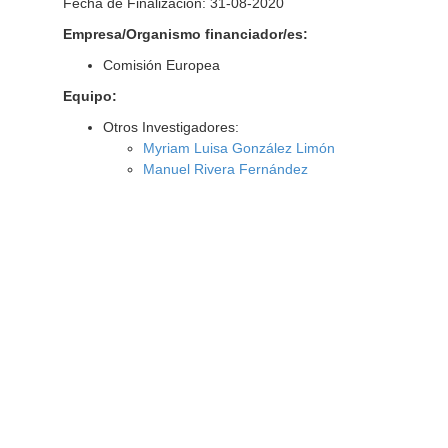
Fecha de Finalización: 31-08-2020
Empresa/Organismo financiador/es:
Comisión Europea
Equipo:
Otros Investigadores:
Myriam Luisa González Limón
Manuel Rivera Fernández