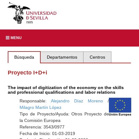
MENU
Búsqueda
Departamentos
Centros
Proyecto I+D+i
The impact of digitization of the economy on the skills
and professional qualifications and labor relations
Responsable:
Alejandro Díaz Moreno
/
Milagro Martín López
Tipo de Proyecto/Ayuda: Otros Proyecto de
la Comisión Europea
Referencia: 3543/0977
Fecha de Inicio: 01-03-2019