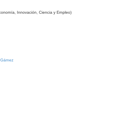
conomía, Innovación, Ciencia y Empleo)
z Gámez