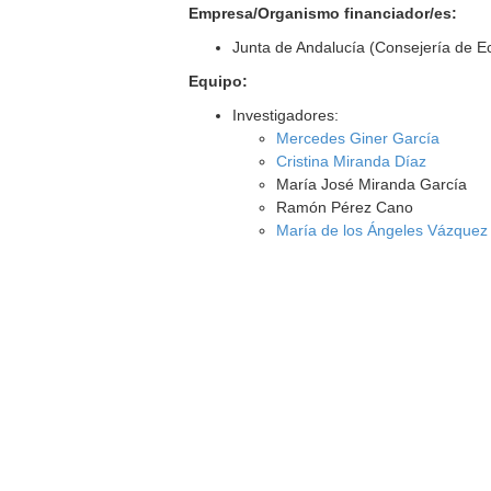
Empresa/Organismo financiador/es:
Junta de Andalucía (Consejería de E
Equipo:
Investigadores:
Mercedes Giner García
Cristina Miranda Díaz
María José Miranda García
Ramón Pérez Cano
María de los Ángeles Vázque