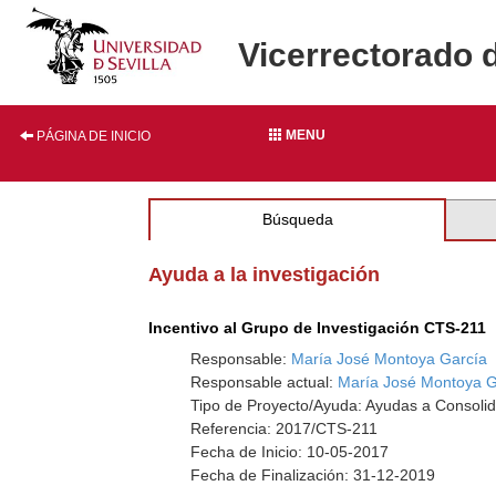
Vicerrectorado 
MENU
PÁGINA DE INICIO
Búsqueda
Ayuda a la investigación
Incentivo al Grupo de Investigación CTS-211
Responsable:
María José Montoya García
Responsable actual:
María José Montoya G
Tipo de Proyecto/Ayuda: Ayudas a Consolid
Referencia: 2017/CTS-211
Fecha de Inicio: 10-05-2017
Fecha de Finalización: 31-12-2019