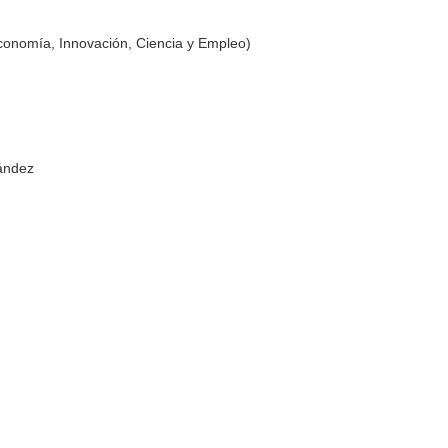
conomía, Innovación, Ciencia y Empleo)
ández