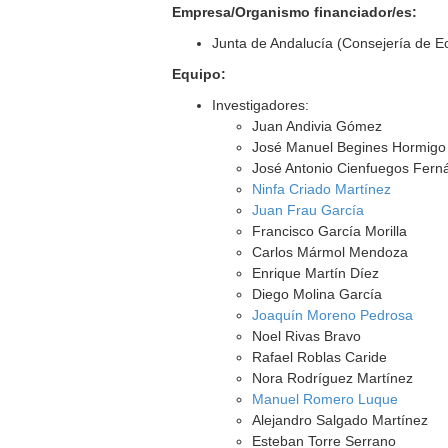
Empresa/Organismo financiador/es:
Junta de Andalucía (Consejería de E
Equipo:
Investigadores:
Juan Andivia Gómez
José Manuel Begines Hormigo
José Antonio Cienfuegos Fern
Ninfa Criado Martínez
Juan Frau García
Francisco García Morilla
Carlos Mármol Mendoza
Enrique Martín Díez
Diego Molina García
Joaquín Moreno Pedrosa
Noel Rivas Bravo
Rafael Roblas Caride
Nora Rodríguez Martínez
Manuel Romero Luque
Alejandro Salgado Martínez
Esteban Torre Serrano