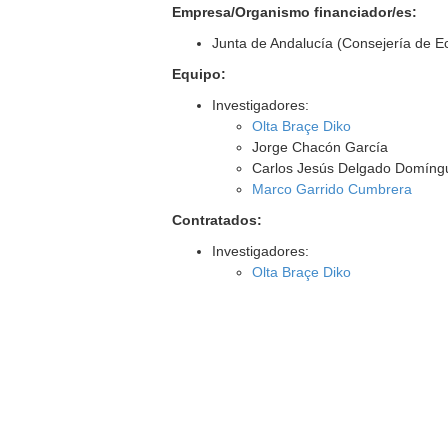
Empresa/Organismo financiador/es:
Junta de Andalucía (Consejería de E
Equipo:
Investigadores:
Olta Braçe Diko
Jorge Chacón García
Carlos Jesús Delgado Domíng
Marco Garrido Cumbrera
Contratados:
Investigadores:
Olta Braçe Diko