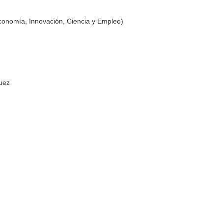
conomía, Innovación, Ciencia y Empleo)
uez