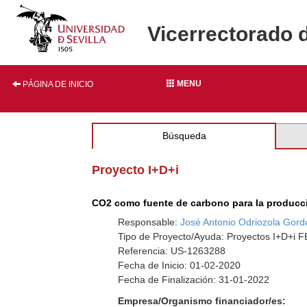
Vicerrectorado 
MENU
PÁGINA DE INICIO
Búsqueda
Proyecto I+D+i
CO2 como fuente de carbono para la producc
Responsable:
José Antonio Odriozola Gord
Tipo de Proyecto/Ayuda: Proyectos I+D+i
Referencia: US-1263288
Fecha de Inicio: 01-02-2020
Fecha de Finalización: 31-01-2022
Empresa/Organismo financiador/es: