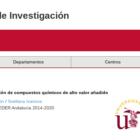
de Investigación
Departamentos
Centros
ión de compuestos químicos de alto valor añadido
ón
/
Svetlana Ivanova
 FEDER Andalucía 2014-2020