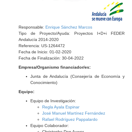
Responsable:
Enrique Sánchez Marcos
Tipo de Proyecto/Ayuda: Proyectos I+D+i FEDER
Andalucía 2014-2020
Referencia: US-1264472
Fecha de Inicio: 01-02-2020
Fecha de Finalización: 30-04-2022
Empresa/Organismo financiador/es:
Junta de Andalucía (Consejería de Economía y
Conocimiento)
Equipo:
Equipo de Investigación:
Regla Ayala Espinar
José Manuel Martínez Fernández
Rafael Rodríguez Pappalardo
Equipo Colaborador:
Christophe Den Auwer